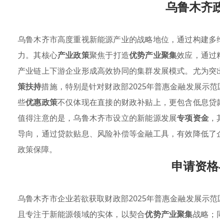
乌鲁木齐
乌鲁木齐市高度重视新能源产业的战略地位，通过构建多
力。其核心
产业政策
聚焦于打造
优势产业聚集
效应，通过
产业链上下游企业形成高效协同的集群发展模式。尤为突
策扶持
措施，特别是针对财政部2025年普惠金融发展示
些
优惠政策
不仅体现在直接的财政补贴上，更包含低息贷
值得注意的是，乌鲁木齐市设立的新能源发展
专项资金
，
导向，通过贷款贴息、风险补偿等金融工具，有效降低了
政策保障。
申请资格
乌鲁木齐市企业若欲获取财政部2025年普惠金融发展示
且专注于新能源领域的实体，以契合
优势产业聚集
战略；