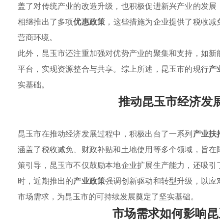
盖了对传统产业的改造升级，也积极促进新兴产业的发展
相继推出了多项
优惠政策
，这些措施为企业提供了税收减
营商环境。
此外，昆玉市还注重加强对优势产业的聚集和支持，如新
平台，实现资源整合与共享。综上所述，昆玉市的现行
产
实基础。
推动昆玉市经济发
昆玉市在推动经济发展过程中，积极出台了一系列
产业扶
涵盖了税收减免、财政补贴和土地使用等多个领域，旨在
策引导，昆玉市不仅鼓励本地企业扩展生产能力，还吸引
时，近期推出的
产业政策
强调创新驱动和转型升级，以应
市场需求，为昆玉市的可持续发展奠定了坚实基础。
市场需求如何影响昆