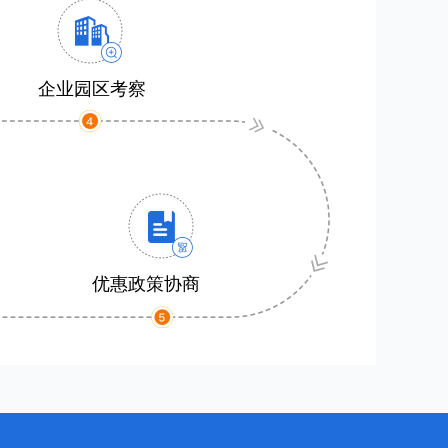
企业园区考察
优惠政策协商