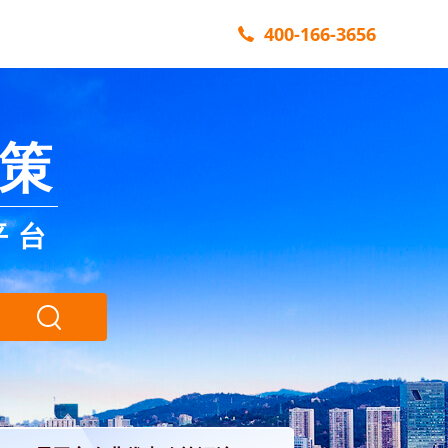
400-166-3656
策
平台